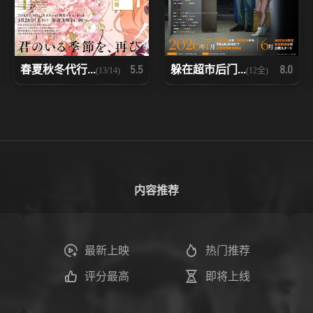
春夏秋冬代行...
躲在超市后门...
5.5
8.0
(13/14)
(12全)
内容推荐
最新上映
热门推荐
评分最高
即将上线