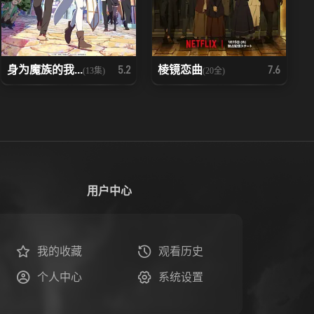
身为魔族的我...
棱镜恋曲
5.2
7.6
(13集)
(20全)
用户中心
我的收藏
观看历史
个人中心
系统设置