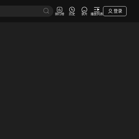
登录
排行榜
历史
求片
播放列表