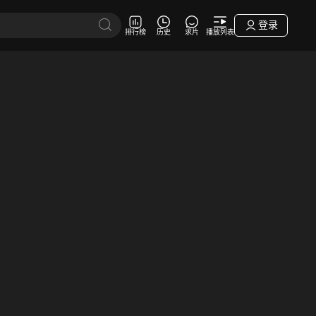
登录
排行榜
历史
求片
播放列表